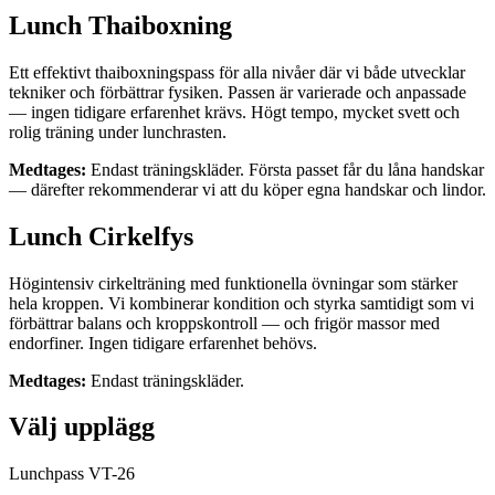
Lunch Thaiboxning
Ett effektivt thaiboxningspass för alla nivåer där vi både utvecklar
tekniker och förbättrar fysiken. Passen är varierade och anpassade
— ingen tidigare erfarenhet krävs. Högt tempo, mycket svett och
rolig träning under lunchrasten.
Medtages:
Endast träningskläder. Första passet får du låna handskar
— därefter rekommenderar vi att du köper egna handskar och lindor.
Lunch Cirkelfys
Högintensiv cirkelträning med funktionella övningar som stärker
hela kroppen. Vi kombinerar kondition och styrka samtidigt som vi
förbättrar balans och kroppskontroll — och frigör massor med
endorfiner. Ingen tidigare erfarenhet behövs.
Medtages:
Endast träningskläder.
Välj upplägg
Lunchpass VT-26