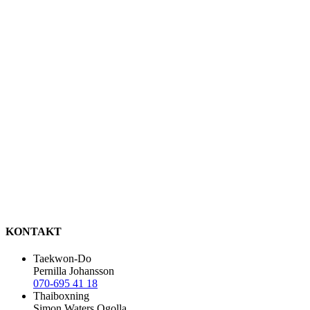
KONTAKT
Taekwon-Do
Pernilla Johansson
070-695 41 18
Thaiboxning
Simon Waters Ogolla