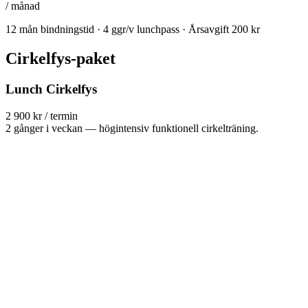
/ månad
12 mån bindningstid · 4 ggr/v lunchpass · Årsavgift 200 kr
Cirkelfys-paket
Lunch Cirkelfys
2 900 kr / termin
2 gånger i veckan — högintensiv funktionell cirkelträning.