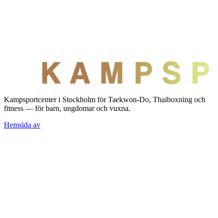
Kampsportcenter i Stockholm för Taekwon-Do, Thaiboxning och
fitness — för barn, ungdomar och vuxna.
Hemsida av