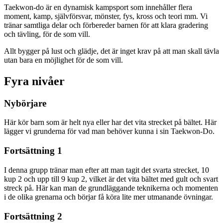
Taekwon-do är en dynamisk kampsport som innehåller flera
moment, kamp, självförsvar, mönster, fys, kross och teori mm. Vi
tränar samtliga delar och förbereder barnen för att klara gradering
och tävling, för de som vill.
Allt bygger på lust och glädje, det är inget krav på att man skall tävla
utan bara en möjlighet för de som vill.
Fyra nivåer
Nybörjare
Här kör barn som är helt nya eller har det vita strecket på bältet. Här
lägger vi grunderna för vad man behöver kunna i sin Taekwon-Do.
Fortsättning 1
I denna grupp tränar man efter att man tagit det svarta strecket, 10
kup 2 och upp till 9 kup 2, vilket är det vita bältet med gult och svart
streck på. Här kan man de grundläggande teknikerna och momenten
i de olika grenarna och börjar få köra lite mer utmanande övningar.
Fortsättning 2