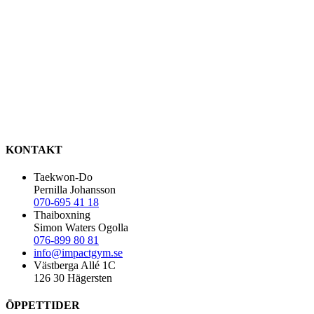
KONTAKT
Taekwon-Do
Pernilla Johansson
070-695 41 18
Thaiboxning
Simon Waters Ogolla
076-899 80 81
info@impactgym.se
Västberga Allé 1C
126 30 Hägersten
ÖPPETTIDER